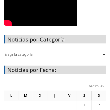
Noticias por Categoría
Noticias por Fecha:
agosto 2026
L
M
X
J
V
S
D
1
2