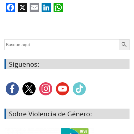
Facebook
X
Email
LinkedIn
WhatsApp
Botón de búsq
Buscar:
Síguenos:
Sobre Violencia de Género: