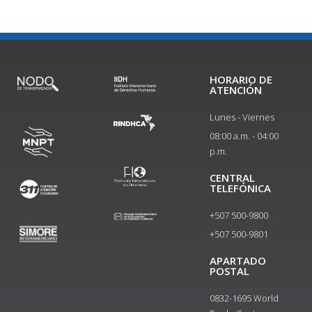
HORARIO DE
ATENCIÓN
Lunes - Viernes
08:00 a.m. - 04:00
p.m.
CENTRAL
TELEFÓNICA
+507 500-9800
+507 500-9801​
APARTADO
POSTAL
0832-1695 World