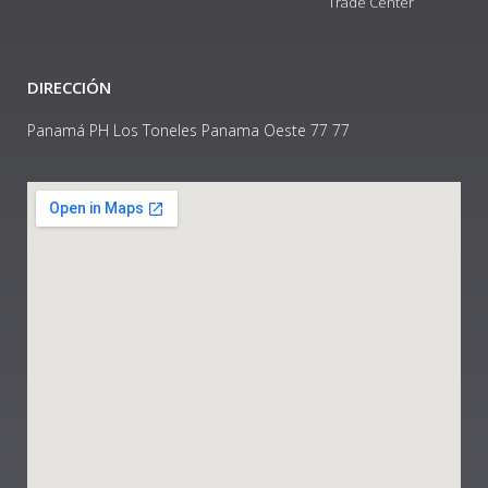
Trade Center
DIRECCIÓN
Panamá PH Los Toneles Panama Oeste 77 77