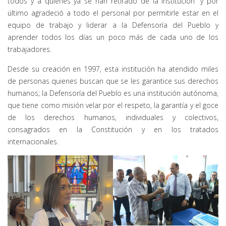
todos y a quienes ya se han retirado de la institución” y por
último agradeció a todo el personal por permitirle estar en el
equipo de trabajo y liderar a la Defensoría del Pueblo y
aprender todos los días un poco más de cada uno de los
trabajadores.
Desde su creación en 1997, esta institución ha atendido miles
de personas quienes buscan que se les garantice sus derechos
humanos; la Defensoría del Pueblo es una institución autónoma,
que tiene como misión velar por el respeto, la garantía y el goce
de los derechos humanos, individuales y colectivos,
consagrados en la Constitución y en los tratados
internacionales.