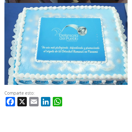
Comparte esto:
Facebook
X
Email
LinkedIn
WhatsApp