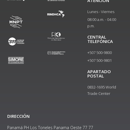
ATENCIÓN
Lunes - Viernes
08:00 a.m. - 04:00
p.m.
CENTRAL
TELEFÓNICA
+507 500-9800
+507 500-9801​
APARTADO
POSTAL
0832-1695 World
Trade Center
DIRECCIÓN
Panamá PH Los Toneles Panama Oeste 77 77