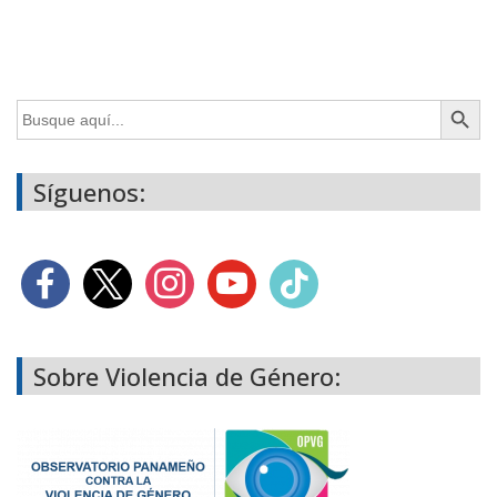
Botón de búsq
Buscar:
Síguenos:
Sobre Violencia de Género: