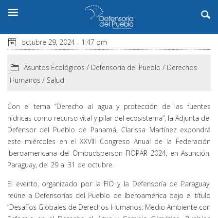
octubre 29, 2024 - 1:47 pm
Asuntos Ecológicos
/
Defensoría del Pueblo
/
Derechos
Humanos
/
Salud
Con el tema “Derecho al agua y protección de las fuentes
hídricas como recurso vital y pilar del ecosistema”, la Adjunta del
Defensor del Pueblo de Panamá, Clarissa Martínez expondrá
este miércoles en el XXVIII Congreso Anual de la Federación
Iberoamericana del Ombudsperson FIOPAR 2024, en Asunción,
Paraguay, del 29 al 31 de octubre.
El evento, organizado por la FIO y la Defensoría de Paraguay,
reúne a Defensorías del Pueblo de Iberoamérica bajo el título
“Desafíos Globales de Derechos Humanos: Medio Ambiente con