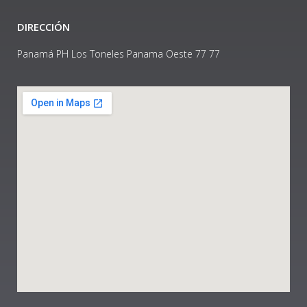
DIRECCIÓN
Panamá PH Los Toneles Panama Oeste 77 77