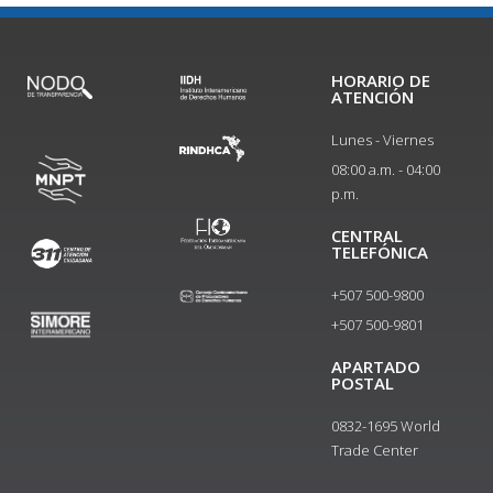
HORARIO DE
ATENCIÓN
Lunes - Viernes
08:00 a.m. - 04:00
p.m.
CENTRAL
TELEFÓNICA
+507 500-9800
+507 500-9801​
APARTADO
POSTAL
0832-1695 World
Trade Center