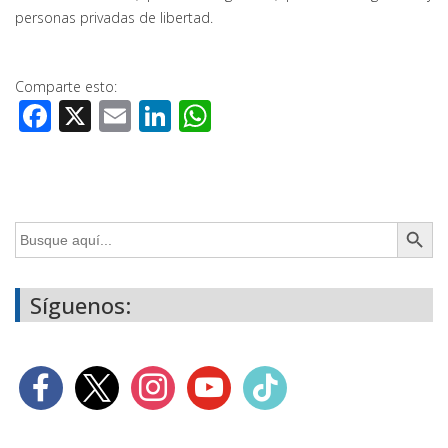
personas privadas de libertad.
Comparte esto:
Facebook
X
Email
LinkedIn
WhatsApp
Botón de búsq
Buscar:
Síguenos: