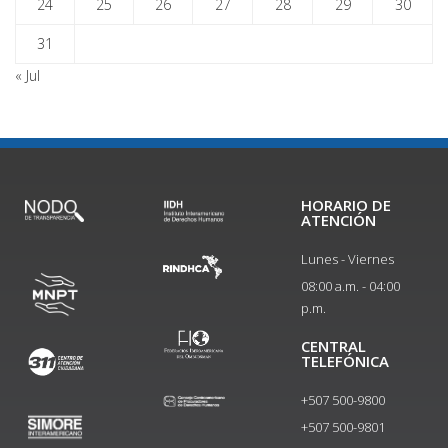
24
25
26
27
28
29
30
31
« Jul
HORARIO DE
ATENCIÓN
Lunes - Viernes
08:00 a.m. - 04:00
p.m.
CENTRAL
TELEFÓNICA
+507 500-9800
+507 500-9801​