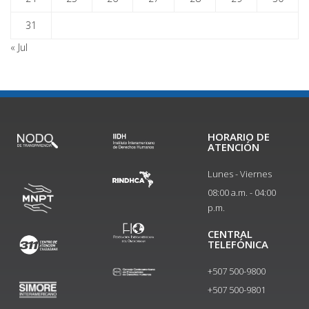
31
« Jul
HORARIO DE
ATENCIÓN
Lunes - Viernes
08:00 a.m. - 04:00
p.m.
CENTRAL
TELEFÓNICA
+507 500-9800
+507 500-9801​