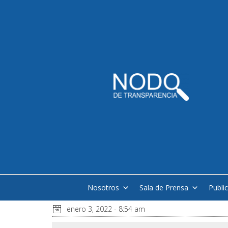
Nosotros
Sala de Prensa
Publi
enero 3, 2022 - 8:54 am