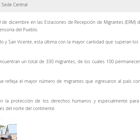
/
Sede Central
0 de diciembre en las Estaciones de Recepción de Migrantes (ERM) d
fensoría del Pueblo.
o y San Vicente, esta última con la mayor cantidad que superan los
e encuentran un total de 330 migrantes, de los cuales 100 permanece
e refleja el mayor número de migrantes que ingresaron al país co
 en la protección de los derechos humanos y especialmente para
es del norte del continente.