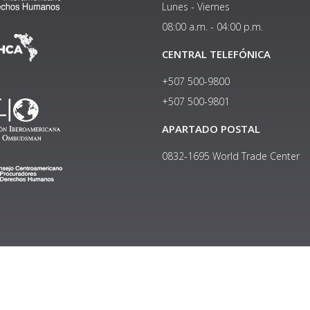
Lunes - Viernes
08:00 a.m. - 04:00 p.m.
CENTRAL TELEFÓNICA
+507 500-9800
+507 500-9801​
APARTADO POSTAL
0832-1695 World Trade Center
Copyright © 2024, Política de privacidad y protección de datos
Institucional
|
Manual de Identidad Visual