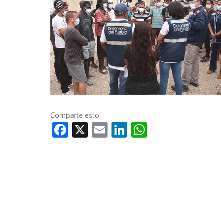
Comparte esto:
Facebook
X
Email
LinkedIn
WhatsApp