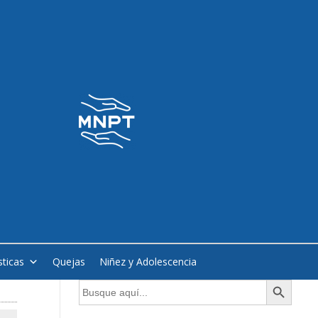
sticas
Quejas
Niñez y Adolescencia
Botón de búsqueda
Buscar: