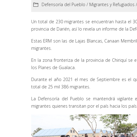
Defensoría del Pueblo
/
Migrantes y Refugiados
Un total de 230 migrantes se encuentran hasta el 3
provincia de Darién, así lo revela un informe de la De
Estas ERM son las de Lajas Blancas, Canaan Membrill
migrantes.
En la zona fronteriza de la provincia de Chiriquí s
los Planes de Gualaca.
Durante el año 2021 el mes de Septiembre es el qu
total de 25 mil 386 migrantes.
La Defensoría del Pueblo se mantendrá vigilante
migrantes quienes transitan por el país hacia los país