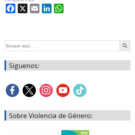
Facebook
X
Email
LinkedIn
WhatsApp
Botón de búsq
Buscar:
Síguenos:
Sobre Violencia de Género: