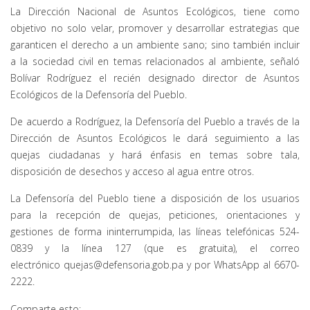
La Dirección Nacional de Asuntos Ecológicos, tiene como
objetivo no solo velar, promover y desarrollar estrategias que
garanticen el derecho a un ambiente sano; sino también incluir
a la sociedad civil en temas relacionados al ambiente, señaló
Bolívar Rodríguez el recién designado director de Asuntos
Ecológicos de la Defensoría del Pueblo.
De acuerdo a Rodríguez, la Defensoría del Pueblo a través de la
Dirección de Asuntos Ecológicos le dará seguimiento a las
quejas ciudadanas y hará énfasis en temas sobre tala,
disposición de desechos y acceso al agua entre otros.
La Defensoría del Pueblo tiene a disposición de los usuarios
para la recepción de quejas, peticiones, orientaciones y
gestiones de forma ininterrumpida, las líneas telefónicas 524-
0839 y la línea 127 (que es gratuita), el correo
electrónico quejas@defensoria.gob.pa y por WhatsApp al 6670-
2222.
Comparte esto: