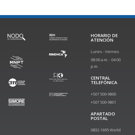
HORARIO DE
ATENCIÓN
Lunes - Viernes
08:00 a.m. - 04:00
p.m.
CENTRAL
TELEFÓNICA
+507 500-9800
+507 500-9801​
APARTADO
POSTAL
0832-1695 World