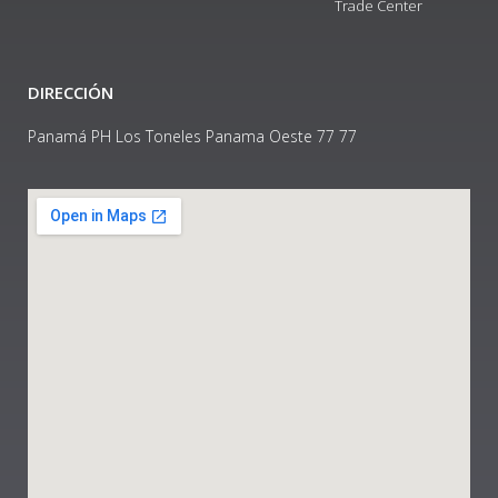
Trade Center
DIRECCIÓN
Panamá PH Los Toneles Panama Oeste 77 77