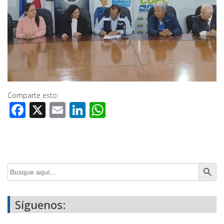
Comparte esto:
Facebook
X
Email
LinkedIn
WhatsApp
Botón de búsq
Buscar:
Síguenos: