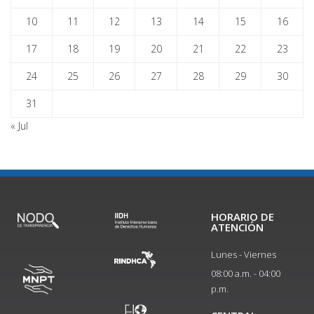
10
11
12
13
14
15
16
17
18
19
20
21
22
23
24
25
26
27
28
29
30
31
« Jul
HORARIO DE
ATENCIÓN
Lunes - Viernes
08:00 a.m. - 04:00
p.m.