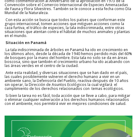
como conmemoración al Aniversario de la aprobación en 1973 de la
Convención sobre el Comercio Internacional de Especies Amenazadas
de Fauna y Flora Silvestres. También se le conoce a esta fecha como Día
Mundial de la Naturaleza.
Con esta acción se busca que todos los países que conforman este
grupo internacional, tomen acciones que mitiguen acciones como la
caza furtiva, el tráfico de especies, la tala indiscriminada, entre otras
situaciones que atentan contra el hábitat de muchos animales y plantas
en el mundo.
Situación en Panamá
La tala indiscriminada de árboles en Panamá ha ido en crecimiento en
los últimos años, desde la década de 1940 hemos perdido más del 60%
de bosques por la mano del hombre. Esta tala no solo se da en áreas
boscosa, sino que también el crecimiento urbano ha ido acabando con
las áreas verdes en el centro de la ciudad.
Ante esta realidad, y diversas situaciones que se han dado en el país,
las cuales posiblemente vulneren el derecho humano a vivir en un
ambiente sano, la Defensoría del Pueblo, reactiva después de 10 años
sin operar, la Dirección de Asuntos Ecológicos la cual vigilará el
cumplimiento de los derechos relacionados con temas ecológicos.
Si bien la tarea no es fácil, toda acción que se lleve a cabo, para mitigar
o eliminar cualquier vulneración a los derechos humanos relacionados
con el ambiente, nos permitirá vivir en mejores condiciones de salud.