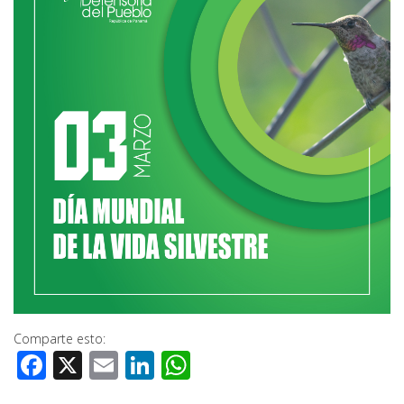
Comparte esto:
Facebook
X
Email
LinkedIn
WhatsApp