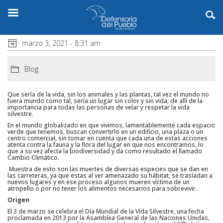
marzo 3, 2021 - 8:31 am
Blog
Que sería de la vida, sin los animales y las plantas, tal vez el mundo no
fuera mundo como tal, sería un lugar sin color y sin vida, de allí de la
importancia para todas las personas de velar y respetar la vida
silvestre.
En el mundo globalizado en que vivimos, lamentablemente cada espacio
verde que tenemos, buscan convertirlo en un edificio, una plaza o un
centro comercial, sin tomar en cuenta que cada una de estas acciones
atenta contra la fauna y la flora del lugar en que nos encontramos, lo
que a su vez afecta la biodiversidad y da como resultado el llamado
Cambio Climático.
Muestra de esto son las muertes de diversas especies que se dan en
las carreteras, ya que estas al ver amenazado su hábitat, se trasladan a
nuevos lugares y en ese proceso algunos mueren víctima de un
atropello o por no tener los alimentos necesarios para sobrevivir.
Origen
El 3 de marzo se celebra el Día Mundial de la Vida Silvestre, una fecha
proclamada en 2013 por la Asamblea General de las Naciones Unidas,