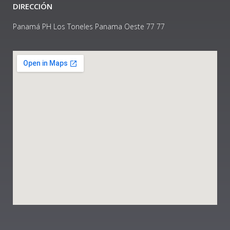
DIRECCIÓN
Panamá PH Los Toneles Panama Oeste 77 77