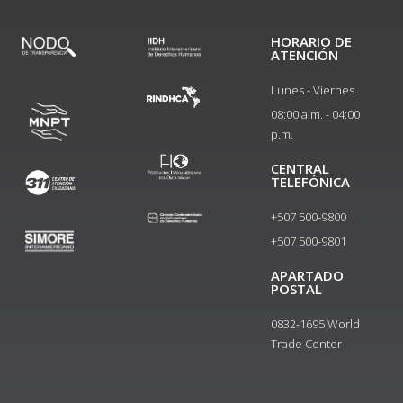
HORARIO DE
ATENCIÓN
Lunes - Viernes
08:00 a.m. - 04:00
p.m.
CENTRAL
TELEFÓNICA
+507 500-9800
+507 500-9801​
APARTADO
POSTAL
0832-1695 World
Trade Center