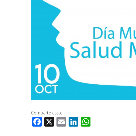
Comparte esto:
Facebook
X
Email
LinkedIn
WhatsApp