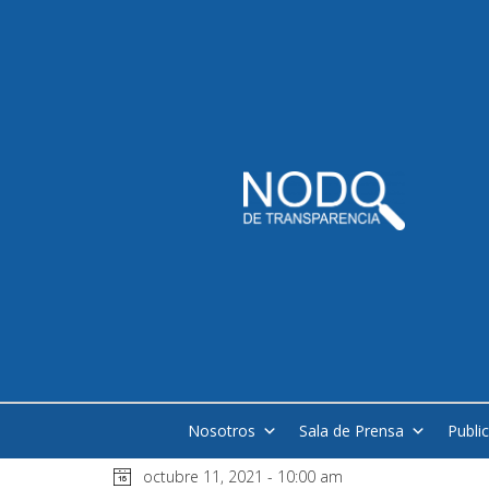
Nosotros
Sala de Prensa
Publi
octubre 11, 2021 - 10:00 am