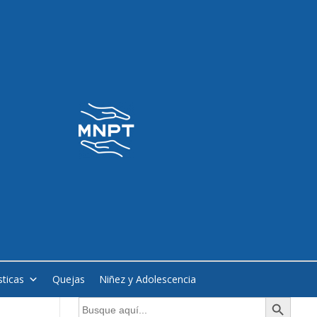
sticas
Quejas
Niñez y Adolescencia
Botón de búsqueda
Buscar: