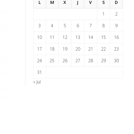
L
M
X
J
V
S
D
1
2
3
4
5
6
7
8
9
10
11
12
13
14
15
16
17
18
19
20
21
22
23
24
25
26
27
28
29
30
31
« Jul