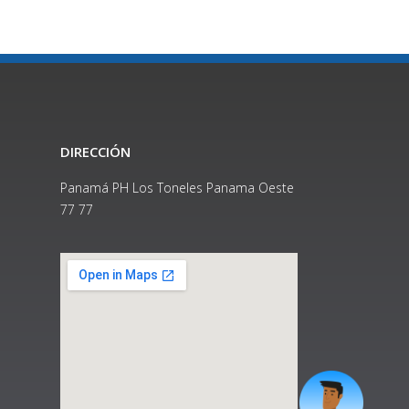
DIRECCIÓN
Panamá PH Los Toneles Panama Oeste
77 77