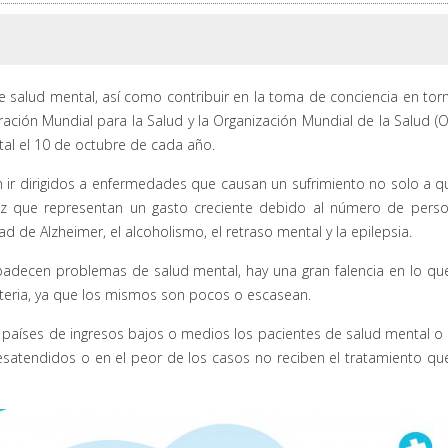
e salud mental, así como contribuir en la toma de conciencia en tor
ración Mundial para la Salud y la Organización Mundial de la Salud (
tal el 10 de octubre de cada año.
 ir dirigidos a enfermedades que causan un sufrimiento no solo a q
vez que representan un gasto creciente debido al número de pers
d de Alzheimer, el alcoholismo, el retraso mental y la epilepsia.
padecen problemas de salud mental, hay una gran falencia en lo qu
materia, ya que los mismos son pocos o escasean.
 países de ingresos bajos o medios los pacientes de salud mental o
atendidos o en el peor de los casos no reciben el tratamiento qu