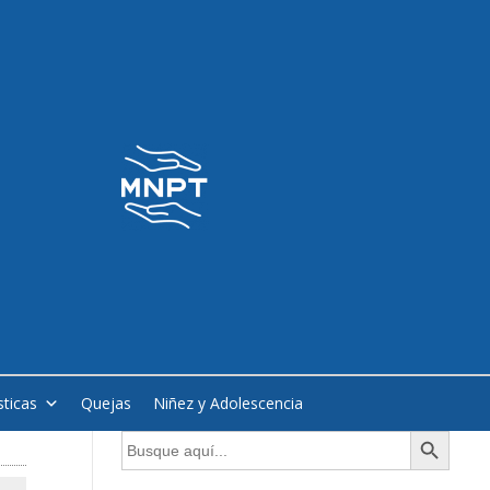
sticas
Quejas
Niñez y Adolescencia
Botón de búsqueda
Buscar: