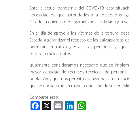
Ante la actual pandemia del COVID-19, esta situac
necesidad de que autoridades y la sociedad en ge
Estado, a quienes debe garantizárseles la vida y la 
En el día de apoyo a las víctimas de la tortura, de
Estado a garantizar el respeto de las salvaguardas d
permitan un trato digno a estas personas, ya que 
tortura o malos tratos.
Igualmente consideramos necesario que se implement
mayor cantidad de recursos técnicos, de person
población y que nos permita avanzar hacia una socie
que se encuentran en mayor condición de vulnerabili
Comparte esto:
Facebook
X
Email
LinkedIn
WhatsApp