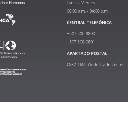
Lunes - Viernes
08:00 a.m. - 04:00 p.m.
CENTRAL TELEFÓNICA
+507 500-9800
+507 500-9801​
APARTADO POSTAL
0832-1695 World Trade Center
Copyright © 2024, Política de privacidad y protección de datos
Institucional
|
Manual de Identidad Visual