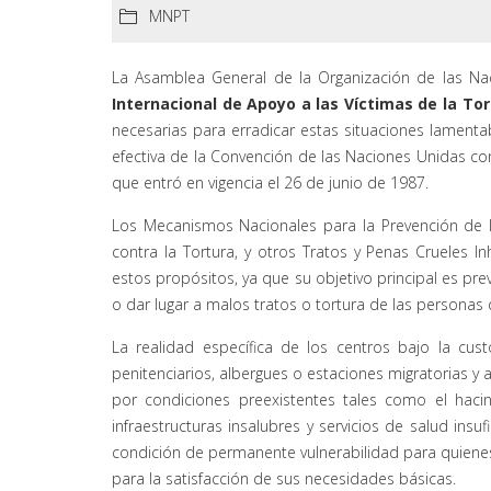
MNPT
La Asamblea General de la Organización de las Na
Internacional de Apoyo a las Víctimas de la To
necesarias para erradicar estas situaciones lamenta
efectiva de la Convención de las Naciones Unidas con
que entró en vigencia el 26 de junio de 1987.
Los Mecanismos Nacionales para la Prevención de l
contra la Tortura, y otros Tratos y Penas Crueles
estos propósitos, ya que su objetivo principal es prev
o dar lugar a malos tratos o tortura de las personas
La realidad específica de los centros bajo la cu
penitenciarios, albergues o estaciones migratorias
por condiciones preexistentes tales como el haci
infraestructuras insalubres y servicios de salud ins
condición de permanente vulnerabilidad para quien
para la satisfacción de sus necesidades básicas.