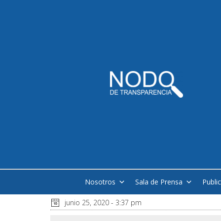
Nosotros
Sala de Prensa
Publi
junio 25, 2020 - 3:37 pm