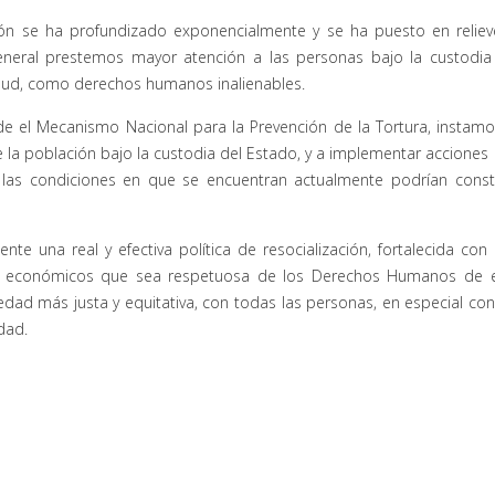
ión se ha profundizado exponencialmente y se ha puesto en reliev
neral prestemos mayor atención a las personas bajo la custodia
salud, como derechos humanos inalienables.
sde el Mecanismo Nacional para la Prevención de la Tortura, instamo
e la población bajo la custodia del Estado, y a implementar acciones
las condiciones en que se encuentran actualmente podrían consti
e una real y efectiva política de resocialización, fortalecida con
al, económicos que sea respetuosa de los Derechos Humanos de 
dad más justa y equitativa, con todas las personas, en especial con
dad.