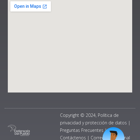
Copyright © 2024, Política de
privacidad y protección de datos
|
Preguntas Frecuentes
|
Contáctenos
|
Correo Institucional