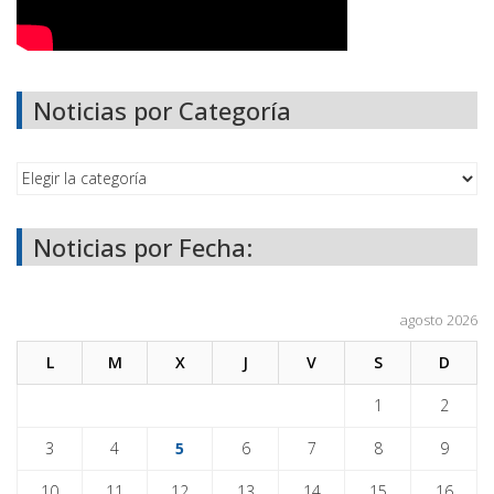
Noticias por Categoría
Noticias por Fecha:
agosto 2026
L
M
X
J
V
S
D
1
2
3
4
5
6
7
8
9
10
11
12
13
14
15
16