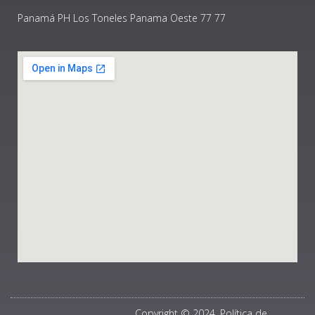
Panamá PH Los Toneles Panama Oeste 77 77
Copyright © 2024, Política de