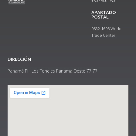
+507 500-9801​
APARTADO
POSTAL
0832-1695 World
Trade Center
DIRECCIÓN
Panamá PH Los Toneles Panama Oeste 77 77