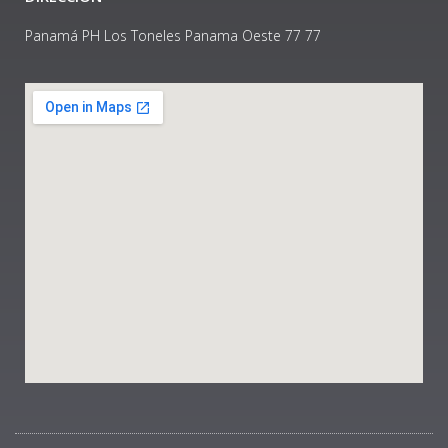
Panamá PH Los Toneles Panama Oeste 77 77