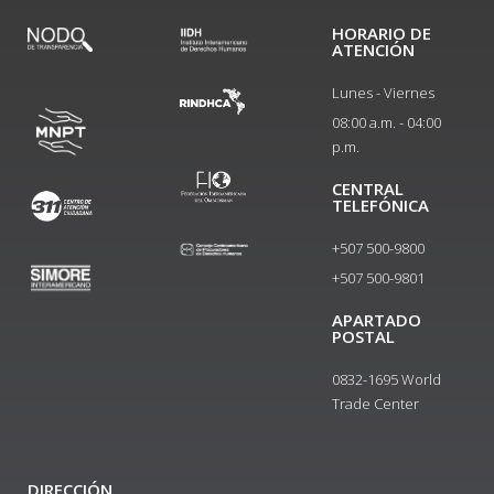
HORARIO DE
ATENCIÓN
Lunes - Viernes
08:00 a.m. - 04:00
p.m.
CENTRAL
TELEFÓNICA
+507 500-9800
+507 500-9801​
APARTADO
POSTAL
0832-1695 World
Trade Center
DIRECCIÓN