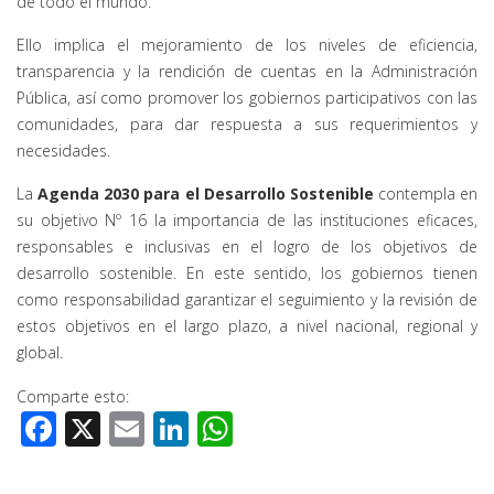
de todo el mundo.
Ello implica el mejoramiento de los niveles de eficiencia,
transparencia y la rendición de cuentas en la Administración
Pública, así como promover los gobiernos participativos con las
comunidades, para dar respuesta a sus requerimientos y
necesidades.
La
Agenda 2030 para el Desarrollo Sostenible
contempla en
su objetivo Nº 16 la importancia de las instituciones eficaces,
responsables e inclusivas en el logro de los objetivos de
desarrollo sostenible. En este sentido, los gobiernos tienen
como responsabilidad garantizar el seguimiento y la revisión de
estos objetivos en el largo plazo, a nivel nacional, regional y
global.
Comparte esto:
Facebook
X
Email
LinkedIn
WhatsApp