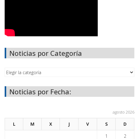
Noticias por Categoría
Noticias por Fecha:
agosto 2026
L
M
X
J
V
S
D
1
2