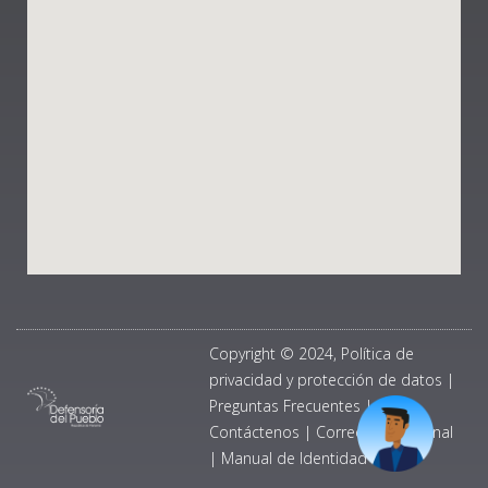
Copyright © 2024, Política de
privacidad y protección de datos
|
Preguntas Frecuentes
|
Contáctenos
|
Correo Institucional
|
Manual de Identidad Visual