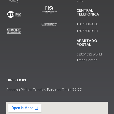
p.m.
CENTRAL
TELEFÓNICA
+507 500-9800
+507 500-9801​
APARTADO
POSTAL
0832-1695 World
Trade Center
DIRECCIÓN
Panamá PH Los Toneles Panama Oeste 77 77