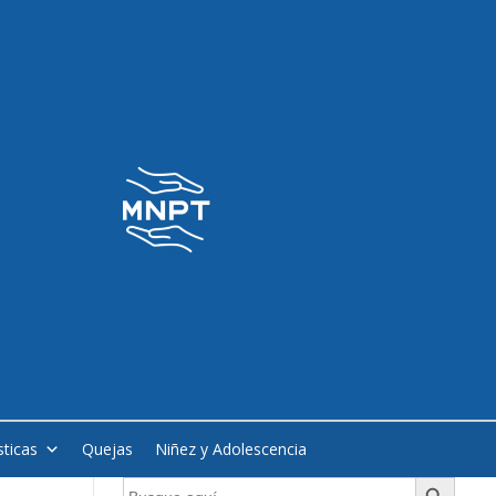
sticas
Quejas
Niñez y Adolescencia
Botón de búsqueda
Buscar: