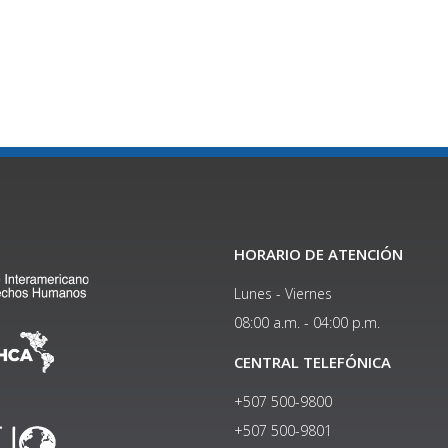
HORARIO DE ATENCIÓN
Lunes - Viernes
08:00 a.m. - 04:00 p.m.
CENTRAL TELEFÓNICA
+507 500-9800
+507 500-9801​