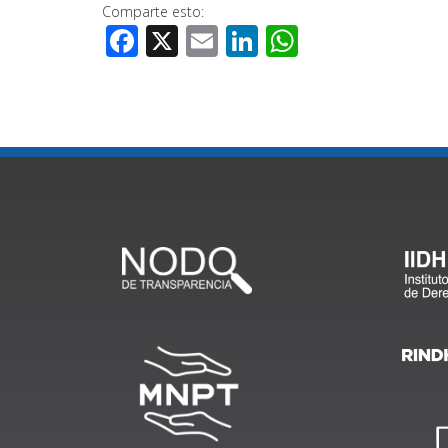
Comparte esto:
Facebook
X
Email
LinkedIn
WhatsApp