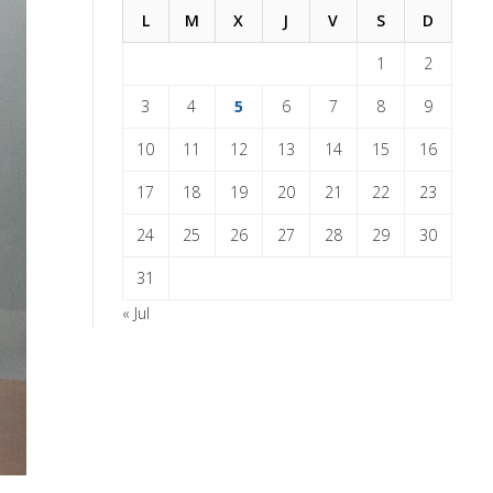
L
M
X
J
V
S
D
1
2
3
4
5
6
7
8
9
10
11
12
13
14
15
16
17
18
19
20
21
22
23
24
25
26
27
28
29
30
31
« Jul