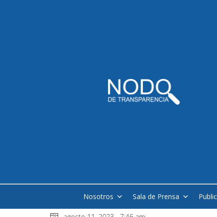
Nosotros
Sala de Prensa
Publi
agosto 11, 2023 - 7:46 am