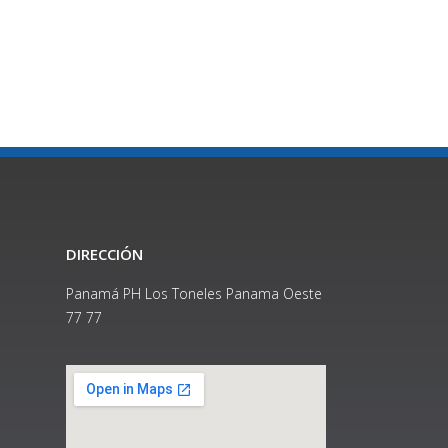
DIRECCIÓN
Panamá PH Los Toneles Panama Oeste
77 77