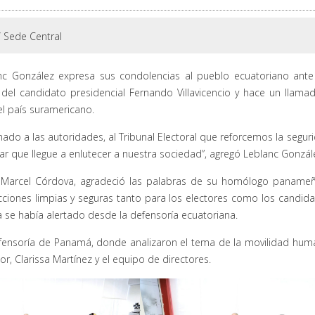
/
Sede Central
c González expresa sus condolencias al pueblo ecuatoriano ante
 del candidato presidencial Fernando Villavicencio y hace un llama
l país suramericano.
do a las autoridades, al Tribunal Electoral que reforcemos la segur
tar que llegue a enlutecer a nuestra sociedad”, agregó Leblanc Gonzál
r Marcel Córdova, agradeció las palabras de su homólogo paname
ciones limpias y seguras tanto para los electores como los candida
 se había alertado desde la defensoría ecuatoriana.
fensoría de Panamá, donde analizaron el tema de la movilidad hum
or, Clarissa Martínez y el equipo de directores.