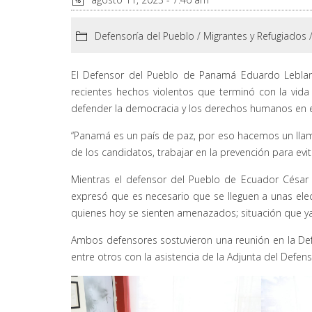
Defensoría del Pueblo
/
Migrantes y Refugiados
El Defensor del Pueblo de Panamá Eduardo Leblan
recientes hechos violentos que terminó con la vida
defender la democracia y los derechos humanos en e
“Panamá es un país de paz, por eso hacemos un llama
de los candidatos, trabajar en la prevención para evi
Mientras el defensor del Pueblo de Ecuador Césa
expresó que es necesario que se lleguen a unas elec
quienes hoy se sienten amenazados; situación que ya
Ambos defensores sostuvieron una reunión en la De
entre otros con la asistencia de la Adjunta del Defens