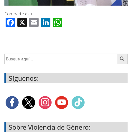
Comparte esto:
Facebook
X
Email
LinkedIn
WhatsApp
Botón de búsq
Buscar:
Síguenos:
Sobre Violencia de Género: