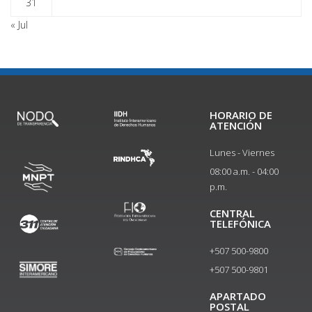
31
« Jul
HORARIO DE
ATENCIÓN
Lunes - Viernes
08:00 a.m. - 04:00
p.m.
CENTRAL
TELEFÓNICA
+507 500-9800
+507 500-9801​
APARTADO
POSTAL