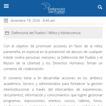
diciembre 19, 2024 - 8:46 am
Defensoría del Pueblo
/
Niñez y Adolescencia
Con el objetivo de promover acciones en favor de la niñez
panameña, en especial en la prevención de abusos de cualquier
índole contra personas menores; la Defensoría del Pueblo y el
Museo de la Libertad y los Derechos Humanos firman un
convenio de colaboración.
El convenio tiene a fin desarrollar acciones en los ámbitos
académico, técnico y administrativo para fortalecer la gestión
interinstitucional, a través del intercambio de experiencias,
documentos, información y conocimientos que logren gestionar
programas, exposiciones, eventos, cursos, talleres, foros,