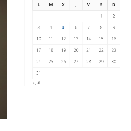
L
M
X
J
V
S
D
1
2
3
4
5
6
7
8
9
10
11
12
13
14
15
16
17
18
19
20
21
22
23
24
25
26
27
28
29
30
31
« Jul