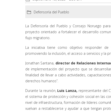
Defensoría del Pueblo
La Defensoría del Pueblo y Consejo Noruego para
proyecto orientado a fortalecer el desarrollo comun
flujo migratorio.
La iniciativa tiene como objetivo responder de
promoviendo la inclusión, el acceso a servicios y la 
Jonathan Santana,
director de Relaciones Interna
de implementación del proyecto que se desarrolla
finalidad de llevar a cabo actividades, capacitacion
derechos humanos”.
Durante la reunión,
Luis Lanza
,
representante del Co
el sistema de protección y cohesión social en las c
nivel de infraestructura, formación de líderes comun
vuelvan a restablecerse y ayudar a que tengan pro