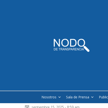
Nosotros
Sala de Prensa
Publi
septiembre 15, 2025 - 8:59 am