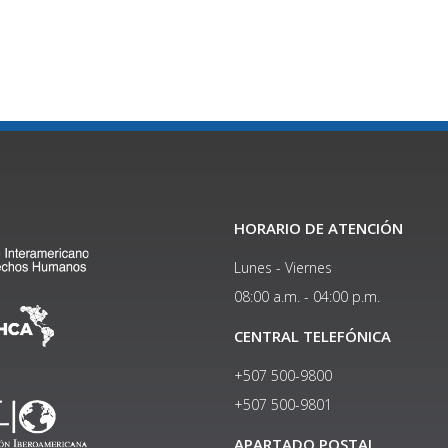
HORARIO DE ATENCIÓN
Lunes - Viernes
08:00 a.m. - 04:00 p.m.
CENTRAL TELEFÓNICA
+507 500-9800
+507 500-9801​
APARTADO POSTAL