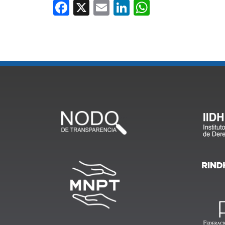
Facebook
X
Email
LinkedIn
WhatsApp