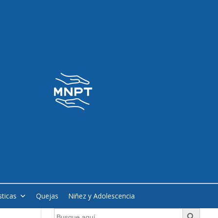
sticas
Quejas
Niñez y Adolescencia
Botón de búsqueda
Buscar: