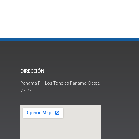
DIRECCIÓN
Panamá PH Los Toneles Panama Oeste
77 77