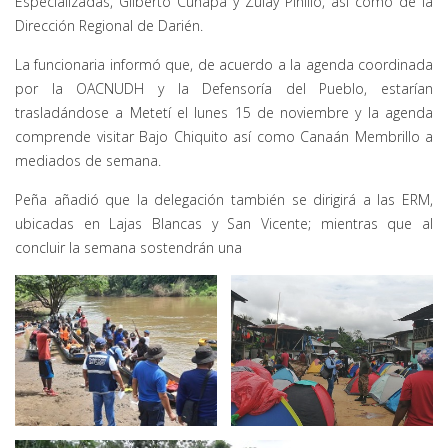
Especializadas, Gilberto Cuñapa y Zulay Pinillo, así como de la
Dirección Regional de Darién.
La funcionaria informó que, de acuerdo a la agenda coordinada
por la OACNUDH y la Defensoría del Pueblo, estarían
trasladándose a Metetí el lunes 15 de noviembre y la agenda
comprende visitar Bajo Chiquito así como Canaán Membrillo a
mediados de semana.
Peña añadió que la delegación también se dirigirá a las ERM,
ubicadas en Lajas Blancas y San Vicente; mientras que al
concluir la semana sostendrán una