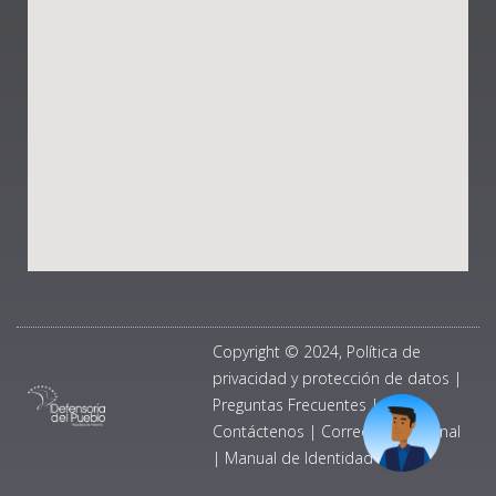
Copyright © 2024, Política de
privacidad y protección de datos
|
Preguntas Frecuentes
|
Contáctenos
|
Correo Institucional
|
Manual de Identidad Visual