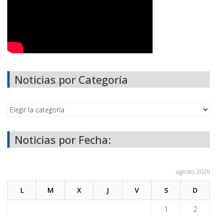
Noticias por Categoría
Noticias por Fecha:
agosto 2026
L
M
X
J
V
S
D
1
2