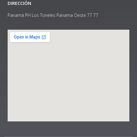
DIRECCIÓN
Panamá PH Los Toneles Panama Oeste 77 77