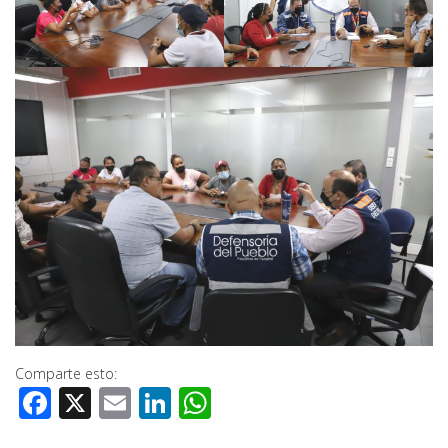
Comparte esto:
Facebook
X
Email
LinkedIn
WhatsApp