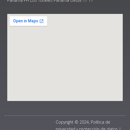
Panamá PH Los Toneles Panama Oeste 77 77
Copyright © 2024, Política de
privacidad y protección de datos
|