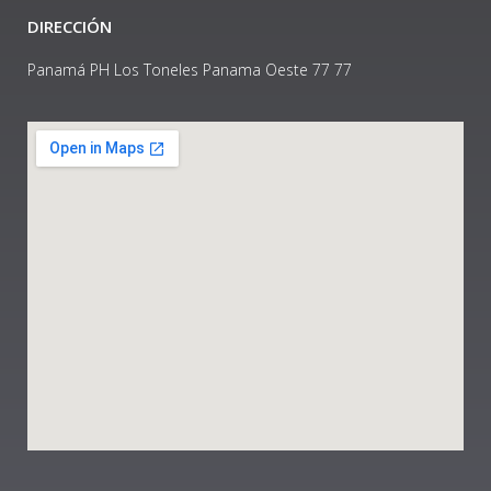
DIRECCIÓN
Panamá PH Los Toneles Panama Oeste 77 77