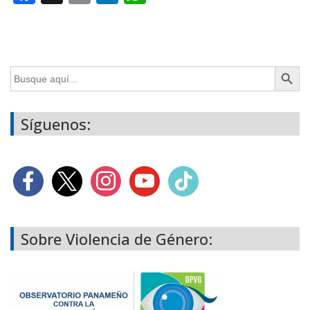
Botón de búsq
Buscar:
Síguenos:
Sobre Violencia de Género: