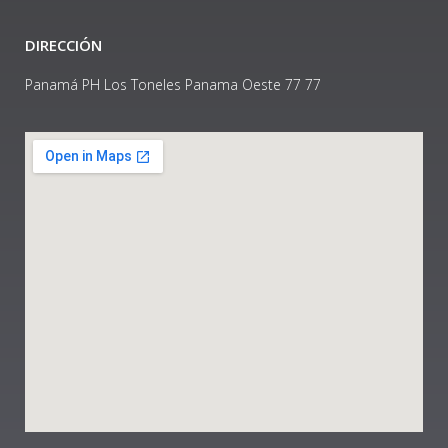
DIRECCIÓN
Panamá PH Los Toneles Panama Oeste 77 77