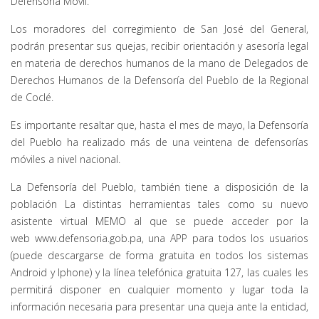
Defensoría Móvil.
Los moradores del corregimiento de San José del General,
podrán presentar sus quejas, recibir orientación y asesoría legal
en materia de derechos humanos de la mano de Delegados de
Derechos Humanos de la Defensoría del Pueblo de la Regional
de Coclé.
Es importante resaltar que, hasta el mes de mayo, la Defensoría
del Pueblo ha realizado más de una veintena de defensorías
móviles a nivel nacional.
La Defensoría del Pueblo, también tiene a disposición de la
población La distintas herramientas tales como su nuevo
asistente virtual MEMO al que se puede acceder por la
web
www.defensoria.gob.pa
, una APP para todos los usuarios
(puede descargarse de forma gratuita en todos los sistemas
Android y Iphone) y la línea telefónica gratuita 127, las cuales les
permitirá disponer en cualquier momento y lugar toda la
información necesaria para presentar una queja ante la entidad,