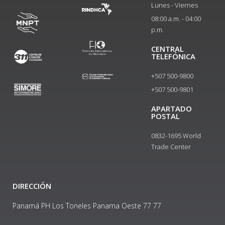
Lunes - Viernes
08:00 a.m. - 04:00
p.m.
CENTRAL
TELEFÓNICA
+507 500-9800
+507 500-9801​
APARTADO
POSTAL
0832-1695 World
Trade Center
DIRECCIÓN
Panamá PH Los Toneles Panama Oeste 77 77