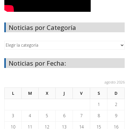
Noticias por Categoría
Noticias por Fecha:
agosto 2026
L
M
X
J
V
S
D
1
2
3
4
5
6
7
8
9
10
11
12
13
14
15
16