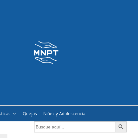
sticas
Quejas
Niñez y Adolescencia
Botón de búsqueda
Buscar: