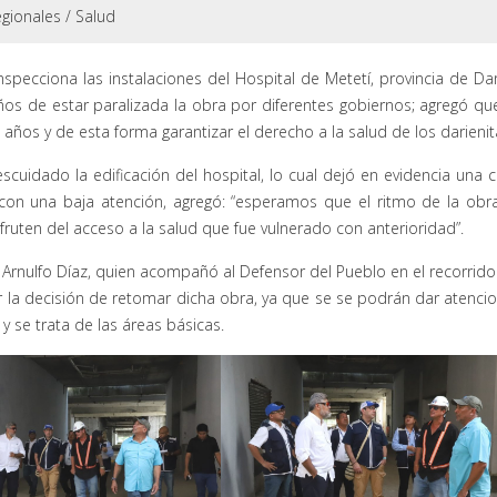
gionales
/
Salud
pecciona las instalaciones del Hospital de Metetí, provincia de Dar
os de estar paralizada la obra por diferentes gobiernos; agregó qu
ños y de esta forma garantizar el derecho a la salud de los darienit
uidado la edificación del hospital, lo cual dejó en evidencia una c
s con una baja atención, agregó: “esperamos que el ritmo de la obr
fruten del acceso a la salud que fue vulnerado con anterioridad”.
, Arnulfo Díaz, quien acompañó al Defensor del Pueblo en el recorrido
or la decisión de retomar dicha obra, ya que se se podrán dar atenci
 y se trata de las áreas básicas.