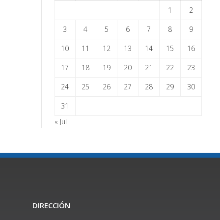
1
2
3
4
5
6
7
8
9
10
11
12
13
14
15
16
17
18
19
20
21
22
23
24
25
26
27
28
29
30
31
« Jul
DIRECCIÓN