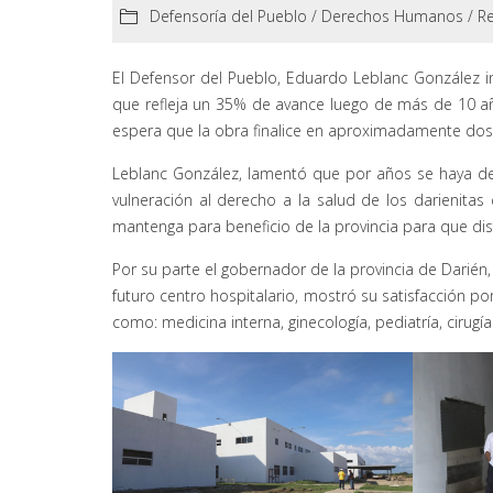
Defensoría del Pueblo
/
Derechos Humanos
/
Re
El Defensor del Pueblo, Eduardo Leblanc González ins
que refleja un 35% de avance luego de más de 10 añ
espera que la obra finalice en aproximadamente dos a
Leblanc González, lamentó que por años se haya desc
vulneración al derecho a la salud de los darienita
mantenga para beneficio de la provincia para que dis
Por su parte el gobernador de la provincia de Darién
futuro centro hospitalario, mostró su satisfacción p
como: medicina interna, ginecología, pediatría, cirugía