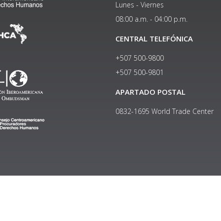
Lunes - Viernes
08:00 a.m. - 04:00 p.m.
CENTRAL TELEFÓNICA
+507 500-9800
+507 500-9801​
APARTADO POSTAL
0832-1695 World Trade Center
Copyright © 2024, Política de privacidad y protección de datos
Institucional
|
Manual de Identidad Visual