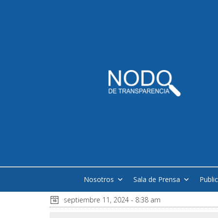
Nosotros
Sala de Prensa
Publi
septiembre 11, 2024 - 8:38 am