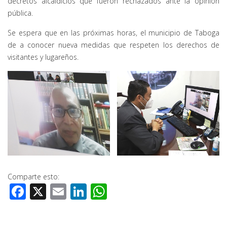
decretos alcaldicios que fueron rechazados ante la opinión
pública.
Se espera que en las próximas horas, el municipio de Taboga
de a conocer nueva medidas que respeten los derechos de
visitantes y lugareños.
Comparte esto:
Facebook
X
Email
LinkedIn
WhatsApp