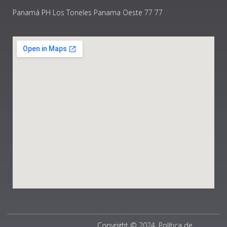
Panamá PH Los Toneles Panama Oeste 77 77
Copyright © 2024, Política de