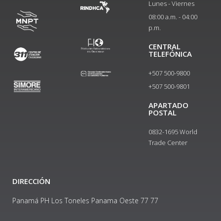
Lunes - Viernes
08:00 a.m. - 04:00
p.m.
CENTRAL
TELEFÓNICA
+507 500-9800
+507 500-9801​
APARTADO
POSTAL
0832-1695 World
Trade Center
DIRECCIÓN
Panamá PH Los Toneles Panama Oeste 77 77