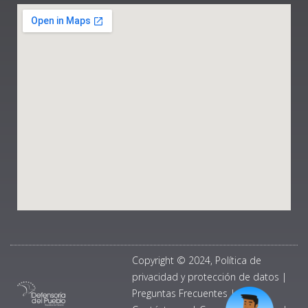
Copyright © 2024, Política de
privacidad y protección de datos
|
Preguntas Frecuentes
|