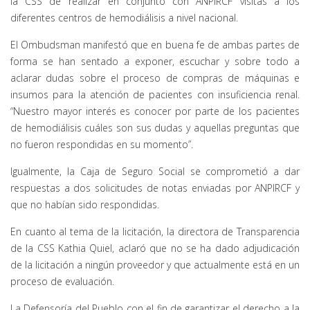
la CSS de realizar en conjunto con ANPIRCF visitas a los
diferentes centros de hemodiálisis a nivel nacional.
El Ombudsman manifestó que en buena fe de ambas partes de
forma se han sentado a exponer, escuchar y sobre todo a
aclarar dudas sobre el proceso de compras de máquinas e
insumos para la atención de pacientes con insuficiencia renal.
“Nuestro mayor interés es conocer por parte de los pacientes
de hemodiálisis cuáles son sus dudas y aquellas preguntas que
no fueron respondidas en su momento”.
Igualmente, la Caja de Seguro Social se comprometió a dar
respuestas a dos solicitudes de notas enviadas por ANPIRCF y
que no habían sido respondidas.
En cuanto al tema de la licitación, la directora de Transparencia
de la CSS Kathia Quiel, aclaró que no se ha dado adjudicación
de la licitación a ningún proveedor y que actualmente está en un
proceso de evaluación.
La Defensoría del Pueblo con el fin de garantizar el derecho a la