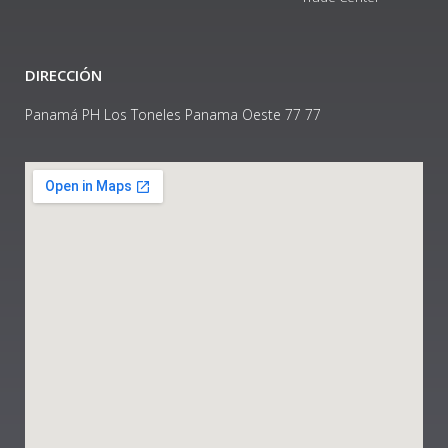
DIRECCIÓN
Panamá PH Los Toneles Panama Oeste 77 77