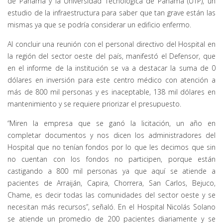
de Panamá y la Universidad Tecnológica de Panamá (UTP), un
estudio de la infraestructura para saber que tan grave están las
mismas ya que se podría considerar un edificio enfermo.
Al concluir una reunión con el personal directivo del Hospital en
la región del sector oeste del país, manifestó el Defensor, que
en el informe de la institución se va a destacar la suma de 0
dólares en inversión para este centro médico con atención a
más de 800 mil personas y es inaceptable, 138 mil dólares en
mantenimiento y se requiere priorizar el presupuesto.
“Miren la empresa que se ganó la licitación, un año en
completar documentos y nos dicen los administradores del
Hospital que no tenían fondos por lo que les decimos que sin
no cuentan con los fondos no participen, porque están
castigando a 800 mil personas ya que aquí se atiende a
pacientes de Arraiján, Capira, Chorrera, San Carlos, Bejuco,
Chame, es decir todas las comunidades del sector oeste y se
necesitan más recursos”, señaló. En el Hospital Nicolás Solano
se atiende un promedio de 200 pacientes diariamente y se