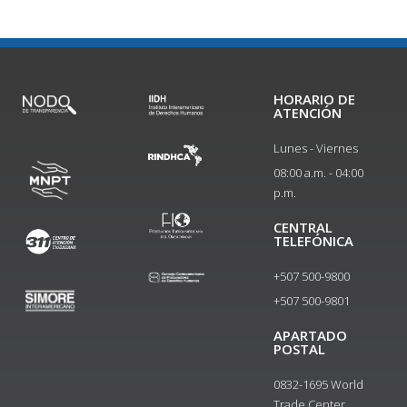
HORARIO DE
ATENCIÓN
Lunes - Viernes
08:00 a.m. - 04:00
p.m.
CENTRAL
TELEFÓNICA
+507 500-9800
+507 500-9801​
APARTADO
POSTAL
0832-1695 World
Trade Center