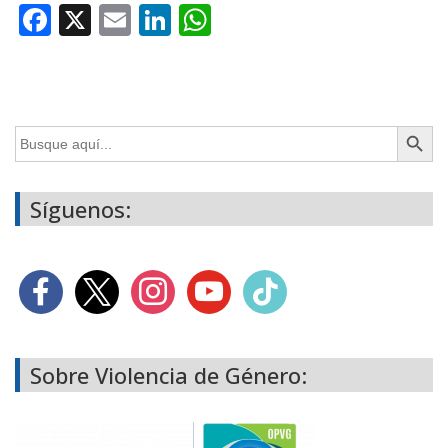
Facebook
X
Email
LinkedIn
WhatsApp
Botón de búsq
Buscar:
Síguenos:
Sobre Violencia de Género: