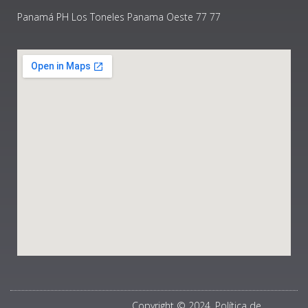
Panamá PH Los Toneles Panama Oeste 77 77
Copyright © 2024, Política de