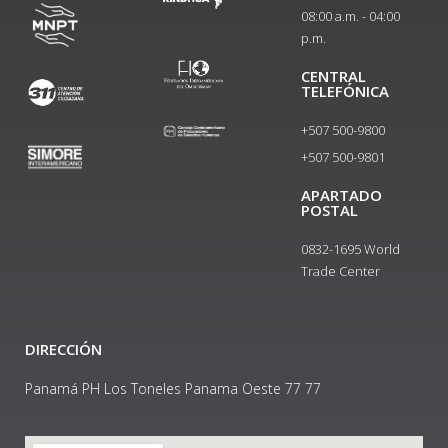
08:00 a.m. - 04:00
p.m.
CENTRAL
TELEFÓNICA
+507 500-9800
+507 500-9801​
APARTADO
POSTAL
0832-1695 World
Trade Center
DIRECCIÓN
Panamá PH Los Toneles Panama Oeste 77 77