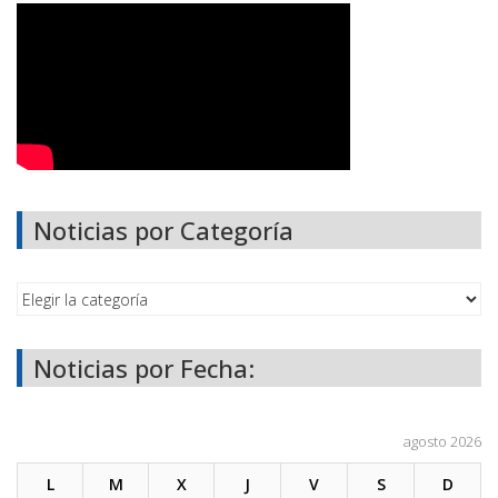
Noticias por Categoría
Noticias por Fecha:
agosto 2026
L
M
X
J
V
S
D