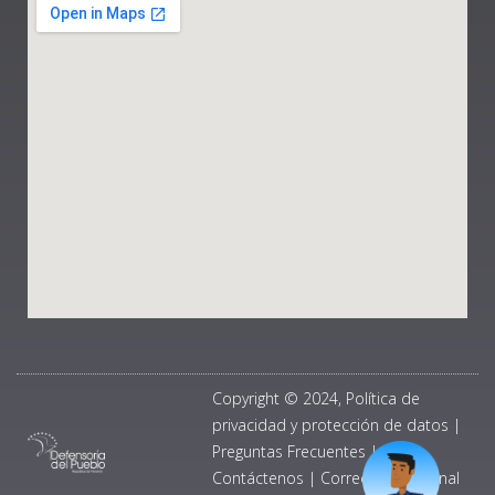
Copyright © 2024, Política de
privacidad y protección de datos
|
Preguntas Frecuentes
|
Contáctenos
|
Correo Institucional