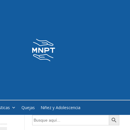
sticas
Quejas
Niñez y Adolescencia
Botón de búsqueda
Buscar: