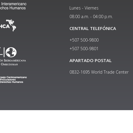
Lunes - Viernes
08:00 a.m. - 04:00 p.m.
CENTRAL TELEFÓNICA
+507 500-9800
+507 500-9801​
APARTADO POSTAL
0832-1695 World Trade Center
Copyright © 2024, Política de privacidad y protección de datos