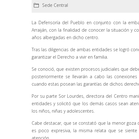
Sede Central
La Defensoría del Pueblo en conjunto con la emba
Arraiján, con la finalidad de conocer la situación y
años albergadas en dicho centro.
Tras las diligencias de ambas entidades se logró cono
garantizar el Derecho a vivir en familia.
Se conoció, que existen procesos judiciales que debe
posteriormente se llevarán a cabo las conexiones 
cuando estas posean las garantías de dichos derech
Por su parte Sor Lourdes, directora del Centro mani
entidades y solicitó que los demás casos sean atend
los niños, niñas y adolescentes.
Cabe destacar, que se constató que la menor goza
es poco expresiva, la misma relata que se sient
atención.