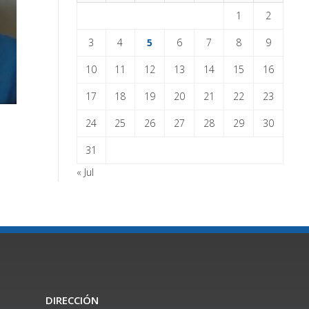
1
2
3
4
5
6
7
8
9
10
11
12
13
14
15
16
17
18
19
20
21
22
23
24
25
26
27
28
29
30
31
« Jul
DIRECCIÓN