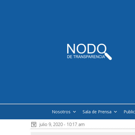
Nosotros
Sala de Prensa
Publi
julio 9, 2020 - 10:17 am