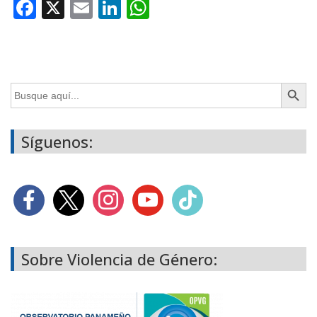
Facebook
X
Email
LinkedIn
WhatsApp
Botón de búsq
Buscar:
Síguenos:
Sobre Violencia de Género: