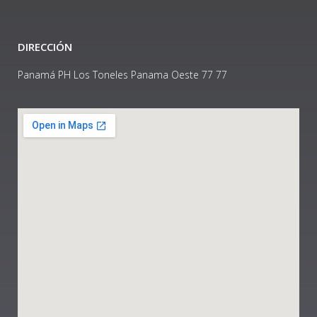
DIRECCIÓN
Panamá PH Los Toneles Panama Oeste 77 77