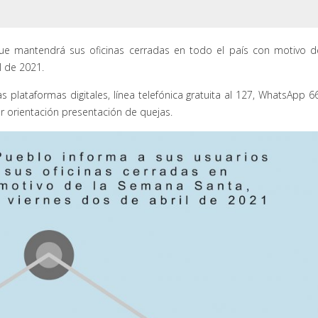
ue mantendrá sus oficinas cerradas en todo el país con motivo d
l de 2021.
s plataformas digitales, línea telefónica gratuita al 127, WhatsApp 6
er orientación presentación de quejas.