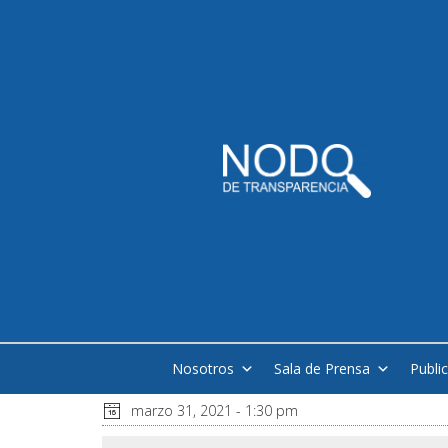
Nosotros
Sala de Prensa
Publi
marzo 31, 2021 - 1:30 pm