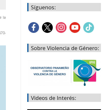
Síguenos:
e la
670-
Sobre Violencia de Género:
Videos de Interés: