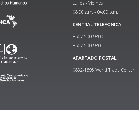
Lunes - Viernes
08:00 a.m. - 04:00 p.m.
CENTRAL TELEFÓNICA
+507 500-9800
+507 500-9801​
APARTADO POSTAL
0832-1695 World Trade Center
Copyright © 2024, Política de privacidad y protección de datos
Institucional
|
Manual de Identidad Visual