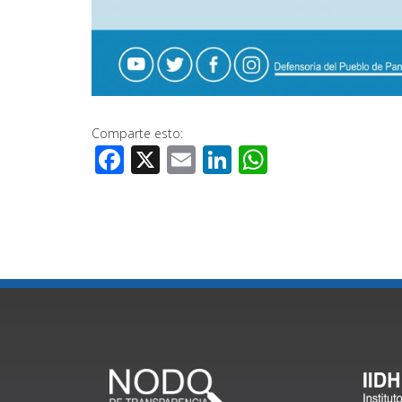
Comparte esto:
Facebook
X
Email
LinkedIn
WhatsApp