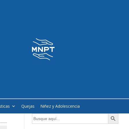
sticas
Quejas
Niñez y Adolescencia
Botón de búsqueda
Buscar: