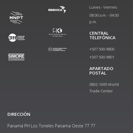
Lunes - Viernes
08:00 a.m. - 04:00
p.m.
CENTRAL
TELEFÓNICA
+507 500-9800
+507 500-9801​
APARTADO
POSTAL
0832-1695 World
Trade Center
DIRECCIÓN
Panamá PH Los Toneles Panama Oeste 77 77