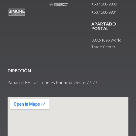
+507 500-9800
+507 500-9801​
APARTADO
POSTAL
0832-1695 World
Trade Center
DIRECCIÓN
Panamá PH Los Toneles Panama Oeste 77 77