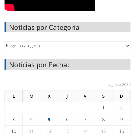
Noticias por Categoría
Noticias por Fecha:
agosto 2026
L
M
X
J
V
S
D
1
2
3
4
5
6
7
8
9
10
11
12
13
14
15
16