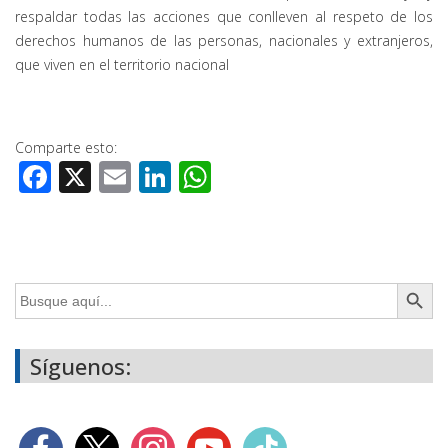
respaldar todas las acciones que conlleven al respeto de los
derechos humanos de las personas, nacionales y extranjeros,
que viven en el territorio nacional
Comparte esto:
Facebook
X
Email
LinkedIn
WhatsApp
Botón de búsq
Buscar:
Síguenos: