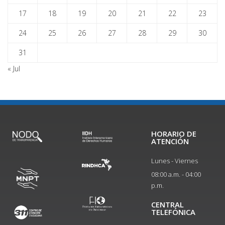
17
18
19
20
21
22
23
24
25
26
27
28
29
30
31
« Jul
HORARIO DE
ATENCIÓN
Lunes - Viernes
08:00 a.m. - 04:00
p.m.
CENTRAL
TELEFÓNICA