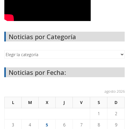
Noticias por Categoría
Noticias por Fecha:
agosto 2026
L
M
X
J
V
S
D
1
2
3
4
5
6
7
8
9