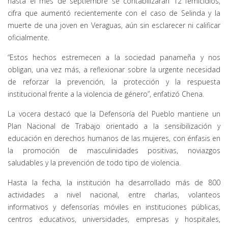
hasta el mes de septiembre se contabilizaran 12 femicidios,
cifra que aumentó recientemente con el caso de Selinda y la
muerte de una joven en Veraguas, aún sin esclarecer ni calificar
oficialmente.
“Estos hechos estremecen a la sociedad panameña y nos
obligan, una vez más, a reflexionar sobre la urgente necesidad
de reforzar la prevención, la protección y la respuesta
institucional frente a la violencia de género”, enfatizó Chena.
La vocera destacó que la Defensoría del Pueblo mantiene un
Plan Nacional de Trabajo orientado a la sensibilización y
educación en derechos humanos de las mujeres, con énfasis en
la promoción de masculinidades positivas, noviazgos
saludables y la prevención de todo tipo de violencia.
Hasta la fecha, la institución ha desarrollado más de 800
actividades a nivel nacional, entre charlas, volanteos
informativos y defensorías móviles en instituciones públicas,
centros educativos, universidades, empresas y hospitales,