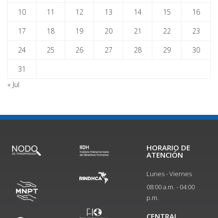
10
11
12
13
14
15
16
17
18
19
20
21
22
23
24
25
26
27
28
29
30
31
« Jul
HORARIO DE
ATENCIÓN
Lunes - Viernes
08:00 a.m. - 04:00
p.m.
CENTRAL