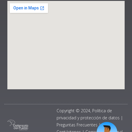
Copyright © 2024, Política de
privacidad y protección de datos
|
Preguntas Frecuentes
|
Contáctenos
|
Correo Institucional