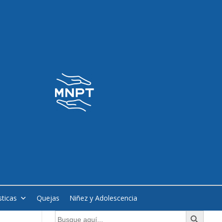
sticas
Quejas
Niñez y Adolescencia
Botón de búsqueda
Buscar: