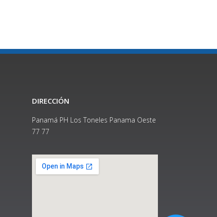
DIRECCIÓN
Panamá PH Los Toneles Panama Oeste
77 77