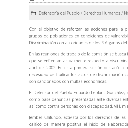
Defensoría del Pueblo
/
Derechos Humanos
/
No
Con el objetivo de reforzar las acciones para la 
grupos de poblaciones en condiciones de vulnerabil
Discriminación con autoridades de los 3 órganos del 
En las reuniones de trabajo de la comisión se busca i
que se enfrentan actualmente respecto a discrimina
abril del 2002. En esta primera sesión destacó la pe
necesidad de tipificar los actos de discriminación c
son sancionados con multas económicas.
El Defensor del Pueblo Eduardo Leblanc González, en
como base denuncias presentadas ante diversas enti
así como contra personas con discapacidad, VIH, mi
Jembell Chifundo, activista por los derechos de la
calificó de manera positiva el inicio de elaborac