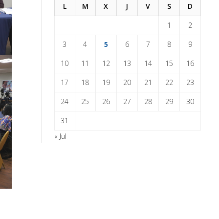
L
M
X
J
V
S
D
1
2
3
4
5
6
7
8
9
10
11
12
13
14
15
16
17
18
19
20
21
22
23
24
25
26
27
28
29
30
31
« Jul