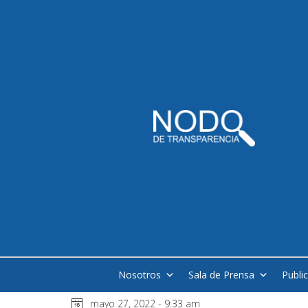
Nosotros
Sala de Prensa
Publi
mayo 27, 2022 - 9:33 am