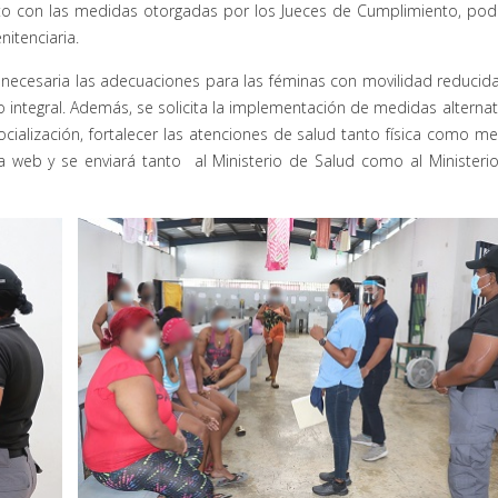
nto con las medidas otorgadas por los Jueces de Cumplimiento, pod
nitenciaria.
s necesaria las adecuaciones para las féminas con movilidad reducid
o integral. Además, se solicita la implementación de medidas alternat
cialización, fortalecer las atenciones de salud tanto física como me
a web y se enviará tanto al Ministerio de Salud como al Ministeri