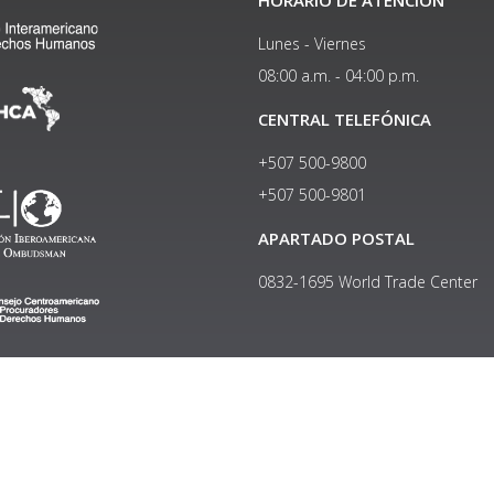
HORARIO DE ATENCIÓN
Lunes - Viernes
08:00 a.m. - 04:00 p.m.
CENTRAL TELEFÓNICA
+507 500-9800
+507 500-9801​
APARTADO POSTAL
0832-1695 World Trade Center
Copyright © 2024, Política de privacidad y protección de datos