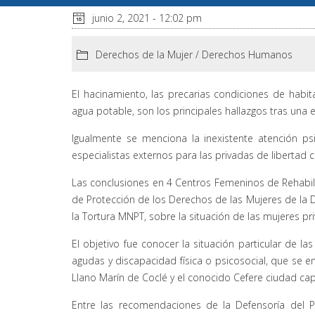
junio 2, 2021 - 12:02 pm
Derechos de la Mujer
/
Derechos Humanos
El hacinamiento, las precarias condiciones de habita
agua potable, son los principales hallazgos tras una 
Igualmente se menciona la inexistente atención psi
especialistas externos para las privadas de libertad 
Las conclusiones en 4 Centros Femeninos de Rehabilit
de Protección de los Derechos de las Mujeres de la 
la Tortura MNPT, sobre la situación de las mujeres pr
El objetivo fue conocer la situación particular de
agudas y discapacidad física o psicosocial, que se e
Llano Marín de Coclé y el conocido Cefere ciudad capi
Entre las recomendaciones de la Defensoría del Pu