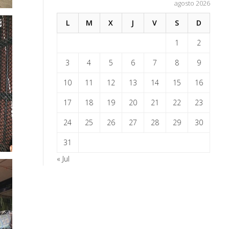
agosto 2026
L
M
X
J
V
S
D
1
2
3
4
5
6
7
8
9
10
11
12
13
14
15
16
17
18
19
20
21
22
23
24
25
26
27
28
29
30
31
« Jul