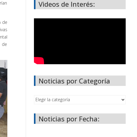
Videos de Interés:
rían
a de
ivas
ntal
o de
Noticias por Categoría
Noticias por Fecha: