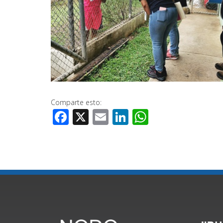
Comparte esto:
Facebook
X
Email
LinkedIn
WhatsApp