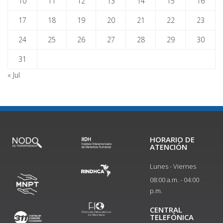
10
11
12
13
14
15
16
17
18
19
20
21
22
23
24
25
26
27
28
29
30
31
« Jul
HORARIO DE
ATENCIÓN
Lunes - Viernes
08:00 a.m. - 04:00
p.m.
CENTRAL
TELEFÓNICA