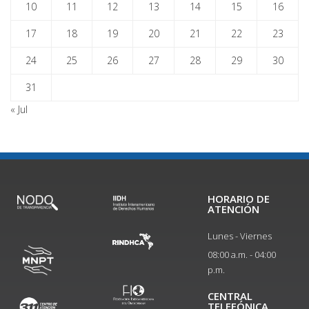
10
11
12
13
14
15
16
17
18
19
20
21
22
23
24
25
26
27
28
29
30
31
« Jul
HORARIO DE
ATENCIÓN
Lunes - Viernes
08:00 a.m. - 04:00
p.m.
CENTRAL
TELEFÓNICA