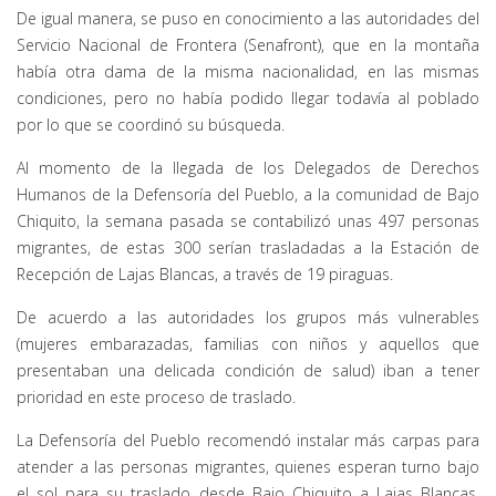
De igual manera, se puso en conocimiento a las autoridades del
Servicio Nacional de Frontera (Senafront), que en la montaña
había otra dama de la misma nacionalidad, en las mismas
condiciones, pero no había podido llegar todavía al poblado
por lo que se coordinó su búsqueda.
Al momento de la llegada de los Delegados de Derechos
Humanos de la Defensoría del Pueblo, a la comunidad de Bajo
Chiquito, la semana pasada se contabilizó unas 497 personas
migrantes, de estas 300 serían trasladadas a la Estación de
Recepción de Lajas Blancas, a través de 19 piraguas.
De acuerdo a las autoridades los grupos más vulnerables
(mujeres embarazadas, familias con niños y aquellos que
presentaban una delicada condición de salud) iban a tener
prioridad en este proceso de traslado.
La Defensoría del Pueblo recomendó instalar más carpas para
atender a las personas migrantes, quienes esperan turno bajo
el sol para su traslado desde Bajo Chiquito a Lajas Blancas,