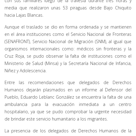
con sus familiares luego de la travesía durante tres horas y
media que realizaron unas 53 piraguas desde Bajo Chiquito
hacia Lajas Blancas.
Aunque el traslado se dio en forma ordenada y se mantienen
en el área instituciones como el Servicio Nacional de Fronteras
(SENAFRONT), Servicio Nacional de Migración (SNM), al igual que
organismos internacionales como: médicos sin fronteras y la
Cruz Roja, se pudo observar la falta de instituciones como el
Ministerio de Salud (Minsa) y la Secretaría Nacional de Infancia,
Niñez y Adolescencia.
Entre las recomendaciones que delegados de Derechos
Humanos dejarán plasmados en un informe al Defensor del
Pueblo, Eduardo Leblanc González se encuentra la falta de una
ambulancia para la evacuación inmediata a un centro
hospitalario, ya que se pudo comprobar la urgente necesidad
de brindar este servicio humanitario a los migrantes.
La presencia de los delegados de Derechos Humanos de la