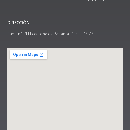
DIRECCIÓN
Panamá PH Los Toneles Panama Oeste 77 77