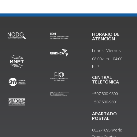
HORARIO DE
ATENCIÓN
Lunes - Viernes
08:00 a.m. - 04:00
p.m.
CENTRAL
TELEFÓNICA
+507 500-9800
+507 500-9801​
APARTADO
POSTAL
0832-1695 World
Trade Center