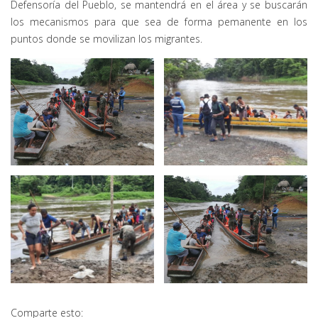
Defensoría del Pueblo, se mantendrá en el área y se buscarán
los mecanismos para que sea de forma pemanente en los
puntos donde se movilizan los migrantes.
Comparte esto: