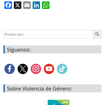
Facebook
X
Email
LinkedIn
WhatsApp
Botón de búsq
Buscar:
Síguenos:
Sobre Violencia de Género: