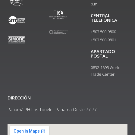
p.m.
CENTRAL
TELEFÓNICA
+507 500-9800
+507 500-9801​
APARTADO
POSTAL
0832-1695 World
Trade Center
DIRECCIÓN
Panamá PH Los Toneles Panama Oeste 77 77