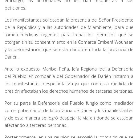
embargo, las autoridades no les dan respuestas a sus
peticiones.
Los manifestantes solicitaban la presencia del Señor Presidente
de la República y a las autoridades de Miambiente, para que
tomen medidas urgentes para frenar los permisos que se
otorgan sin su consentimiento en la Comarca Emberá Wounaan
y la deforestación que se está dando en toda la provincia de
Darién.
Ante lo expuesto, Maribel Peña, Jefa Regional de la Defensoría
del Pueblo en compañía del Gobernador de Darién instaron a
los manifestantes despejar la vía ya que con esta medida de
presión afectaban los derechos humanos de terceras personas.
Por su parte la Defensoría del Pueblo fungió como mediador
con el gobernador de la provincia de Darién y los manifestantes
y de esta manera se logró despejar la vía en donde se estaban
afectando a terceras personas.
Posteriormente, en una reunión se escogió la comisión que se