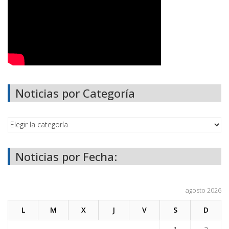
Noticias por Categoría
Noticias por Fecha:
agosto 2026
L
M
X
J
V
S
D