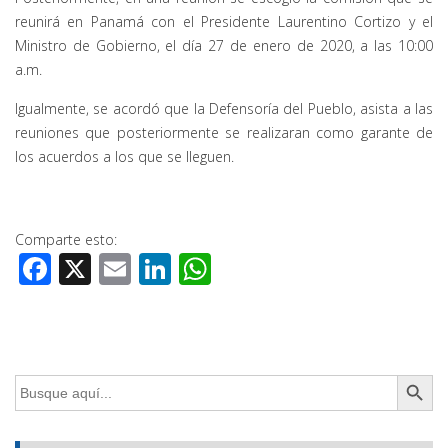
reunirá en Panamá con el Presidente Laurentino Cortizo y el
Ministro de Gobierno, el día 27 de enero de 2020, a las 10:00
a.m.
Igualmente, se acordó que la Defensoría del Pueblo, asista a las
reuniones que posteriormente se realizaran como garante de
los acuerdos a los que se lleguen.
Comparte esto:
Facebook
X
Email
LinkedIn
WhatsApp
Botón de búsq
Buscar: