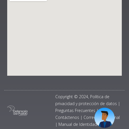
Copyright © 2024, Política de
privacidad y protección de datos
|
Preguntas Frecuentes
|
Contáctenos
|
Correo Institucional
|
Manual de Identidad Visual