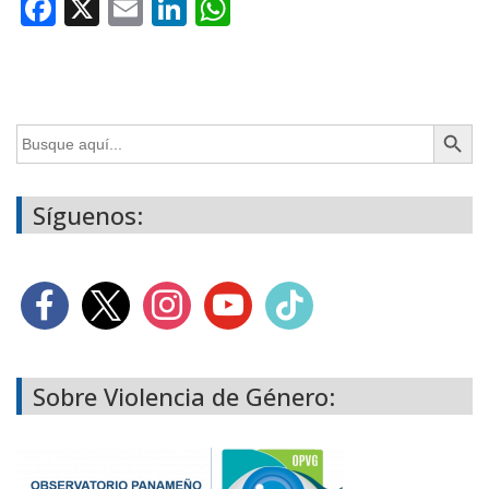
Facebook
X
Email
LinkedIn
WhatsApp
Botón de búsq
Buscar:
Síguenos:
Sobre Violencia de Género: