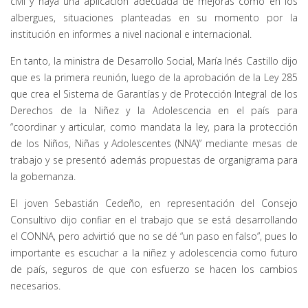
civil y haya una aplicación adecuada de mejoras como en los
albergues, situaciones planteadas en su momento por la
institución en informes a nivel nacional e internacional.
En tanto, la ministra de Desarrollo Social, María Inés Castillo dijo
que es la primera reunión, luego de la aprobación de la Ley 285
que crea el Sistema de Garantías y de Protección Integral de los
Derechos de la Niñez y la Adolescencia en el país para
“coordinar y articular, como mandata la ley, para la protección
de los Niños, Niñas y Adolescentes (NNA)” mediante mesas de
trabajo y se presentó además propuestas de organigrama para
la gobernanza.
El joven Sebastián Cedeño, en representación del Consejo
Consultivo dijo confiar en el trabajo que se está desarrollando
el CONNA, pero advirtió que no se dé “un paso en falso”, pues lo
importante es escuchar a la niñez y adolescencia como futuro
de país, seguros de que con esfuerzo se hacen los cambios
necesarios.