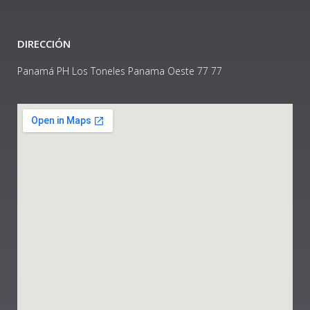
DIRECCIÓN
Panamá PH Los Toneles Panama Oeste 77 77