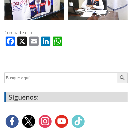
Comparte esto:
Facebook
X
Email
LinkedIn
WhatsApp
Botón de búsq
Buscar:
Síguenos: