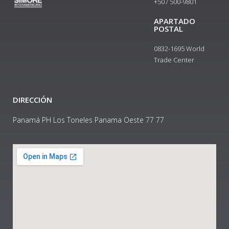
+507 500-9801​
APARTADO
POSTAL
0832-1695 World
Trade Center
DIRECCIÓN
Panamá PH Los Toneles Panama Oeste 77 77