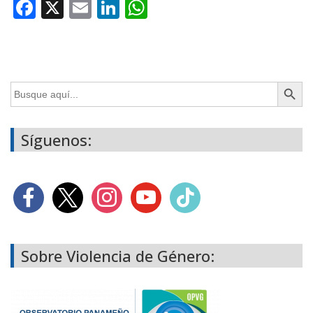
Facebook
X
Email
LinkedIn
WhatsApp
Botón de búsq
Buscar:
Síguenos:
Sobre Violencia de Género: