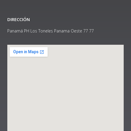
DIRECCIÓN
Panamá PH Los Toneles Panama Oeste 77 77